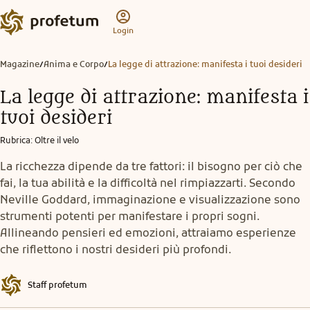
Login
Magazine
Anima e Corpo
La legge di attrazione: manifesta i tuoi desideri
/
/
La legge di attrazione: manifesta i
tuoi desideri
Rubrica
:
Oltre il velo
La ricchezza dipende da tre fattori: il bisogno per ciò che
fai, la tua abilità e la difficoltà nel rimpiazzarti. Secondo
Neville Goddard, immaginazione e visualizzazione sono
strumenti potenti per manifestare i propri sogni.
Allineando pensieri ed emozioni, attraiamo esperienze
che riflettono i nostri desideri più profondi.
Staff profetum