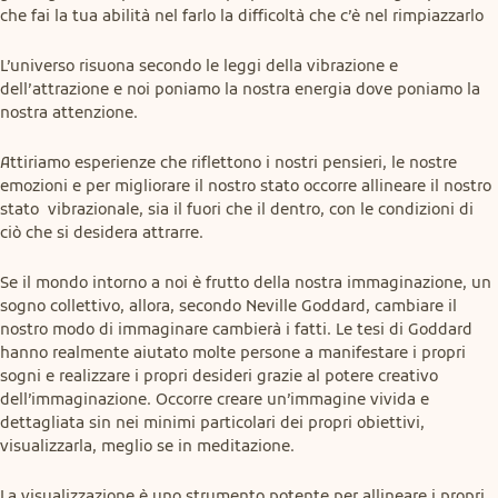
che fai la tua abilità nel farlo la difficoltà che c’è nel rimpiazzarlo
L’universo risuona secondo le leggi della vibrazione e 
dell’attrazione e noi poniamo la nostra energia dove poniamo la 
nostra attenzione.
Attiriamo esperienze che riflettono i nostri pensieri, le nostre 
emozioni e per migliorare il nostro stato occorre allineare il nostro 
stato  vibrazionale, sia il fuori che il dentro, con le condizioni di 
ciò che si desidera attrarre.
Se il mondo intorno a noi è frutto della nostra immaginazione, un 
sogno collettivo, allora, secondo Neville Goddard, cambiare il 
nostro modo di immaginare cambierà i fatti. Le tesi di Goddard 
hanno realmente aiutato molte persone a manifestare i propri 
sogni e realizzare i propri desideri grazie al potere creativo 
dell’immaginazione. Occorre creare un’immagine vivida e 
dettagliata sin nei minimi particolari dei propri obiettivi, 
visualizzarla, meglio se in meditazione.
La visualizzazione è uno strumento potente per allineare i propri 