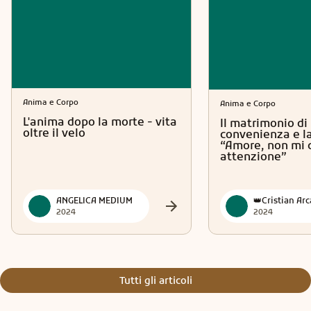
Anima e Corpo
Anima e Corpo
L'anima dopo la morte - vita
Il matrimonio di
oltre il velo
convenienza e la
“Amore, non mi 
attenzione”
ANGELICA MEDIUM
2024
2024
Tutti gli articoli