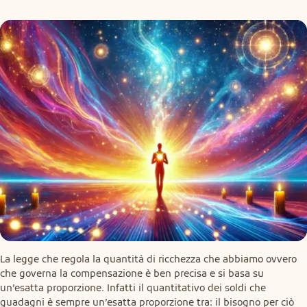
La legge che regola la quantità di ricchezza che abbiamo ovvero 
che governa la compensazione è ben precisa e si basa su 
un’esatta proporzione. Infatti il quantitativo dei soldi che 
guadagni è sempre un’esatta proporzione tra: il bisogno per ciò 