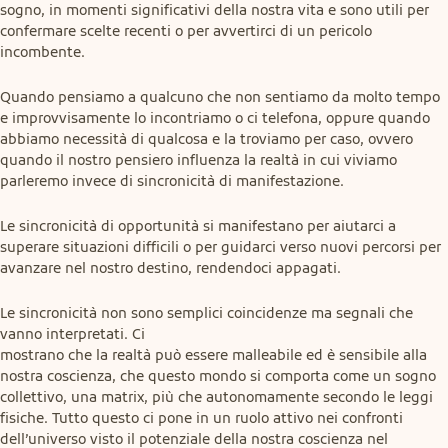
sogno, in momenti significativi della nostra vita e sono utili per 
confermare scelte recenti o per avvertirci di un pericolo 
incombente.
Quando pensiamo a qualcuno che non sentiamo da molto tempo 
e improvvisamente lo incontriamo o ci telefona, oppure quando 
abbiamo necessità di qualcosa e la troviamo per caso, ovvero 
quando il nostro pensiero influenza la realtà in cui viviamo 
parleremo invece di sincronicità di manifestazione.
Le sincronicità di opportunità si manifestano per aiutarci a 
superare situazioni difficili o per guidarci verso nuovi percorsi per 
avanzare nel nostro destino, rendendoci appagati.
Le sincronicità non sono semplici coincidenze ma segnali che 
vanno interpretati. Ci

mostrano che la realtà può essere malleabile ed è sensibile alla 
nostra coscienza, che questo mondo si comporta come un sogno 
collettivo, una matrix, più che autonomamente secondo le leggi 
fisiche. Tutto questo ci pone in un ruolo attivo nei confronti 
dell’universo visto il potenziale della nostra coscienza nel 