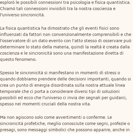
esplorò le possibili connessioni tra psicologia e fisica quantistica. 
Chiamò tali connessioni invisibili tra la nostra coscienza e 
l’universo sincronicità.
La fisica quantistica ha dimostrato che gli eventi fisici sono 
influenzati da fattori non convenzionalmente comprensibili e che 
l’osservatore di un dato evento con l’atto stesso di osservare può 
determinare lo stato della materia, quindi la realtà è creata dalla 
coscienza e le sincronicità sono una manifestazione diretta di 
questo fenomeno.
Spesso le sincronicità si manifestano in momenti di stress o 
quando dobbiamo prendere delle decisioni importanti, quando si 
crea un punto di energia disordinata sulla nostra attuale linea 
temporale che ci porta a considerare diversi tipi di soluzioni 
possibili ed ecco che l’universo ci invia dei segnali per guidarci, 
spesso nei momenti cruciali della nostra vita.
Ma non agiscono solo come avvertimenti o conferme. Le 
sincronicità profetiche, meglio conosciute come segni, profezie o 
presagi, sono messaggi simbolici che possono apparire, anche in 