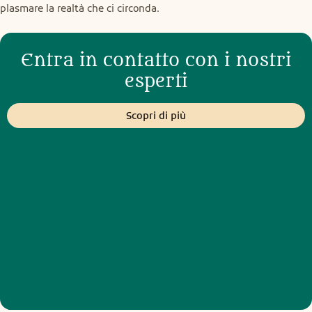
plasmare la realtà che ci circonda.
Entra in contatto con i nostri
esperti
Scopri di più