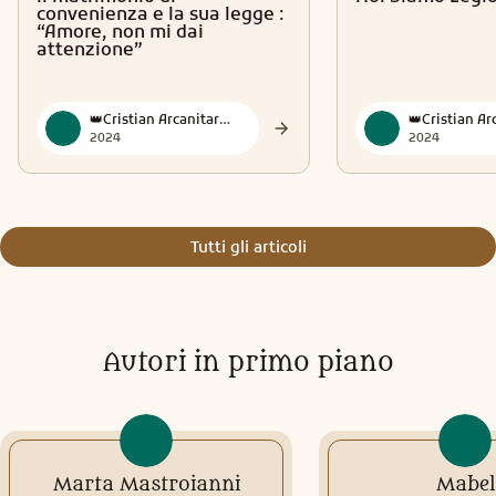
convenienza e la sua legge :
“Amore, non mi dai
attenzione”
👑Cristian Arcanitarocchi👑 Official
2024
2024
Tutti gli articoli
Autori in primo piano
Marta Mastroianni
Mabel