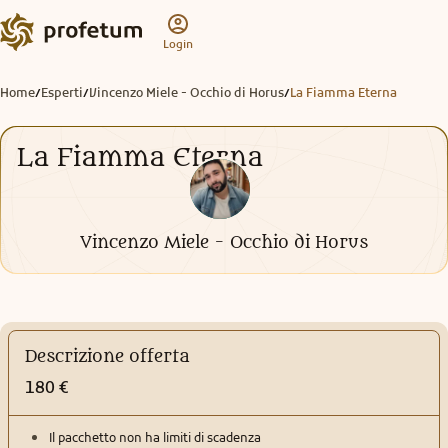
Login
Home
Esperti
Vincenzo Miele - Occhio di Horus
La Fiamma Eterna
/
/
/
La Fiamma Eterna
Vincenzo Miele - Occhio di Horus
Descrizione offerta
180 €
Il pacchetto non ha limiti di scadenza