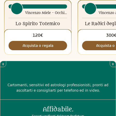
Vincenzo Miele - Occhio di Horus
Lo Spirito Totemico
Le Radici degl
120€
300
Acquista o regala
Acquista o 
Cartomanti, sensitivi ed astrologi professionisti, pronti ad
ascoltarti e consigliarti per telefono ed in video.
Affidabile.