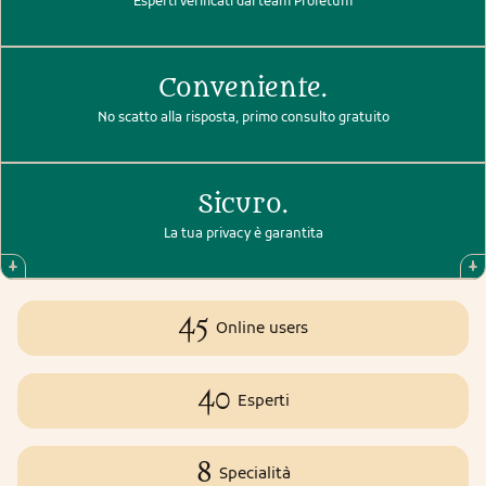
Esperti verificati dal team Profetum
Conveniente.
No scatto alla risposta, primo consulto gratuito
Sicuro.
La tua privacy è garantita
45
Online users
40
Esperti
8
Specialità