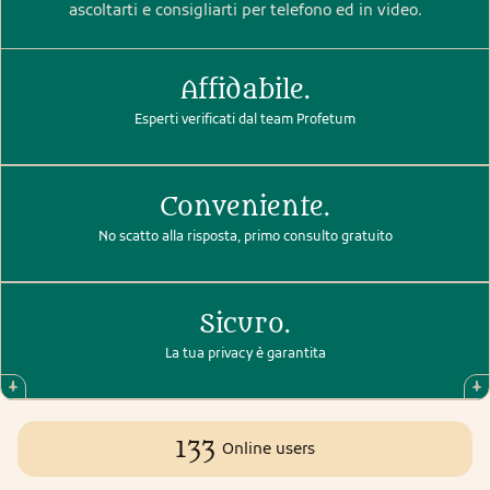
ascoltarti e consigliarti per telefono ed in video.
Affidabile.
Esperti verificati dal team Profetum
Conveniente.
No scatto alla risposta, primo consulto gratuito
Sicuro.
La tua privacy è garantita
133
Online users