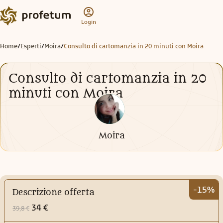
Login
Home
Esperti
Moira
Consulto di cartomanzia in 20 minuti con Moira
/
/
/
Consulto di cartomanzia in 20
minuti con Moira
Moira
-15%
Descrizione offerta
34 €
39,8 €