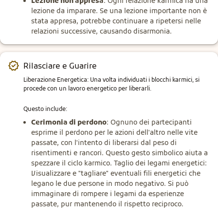
Lezione non appresa
: Ogni relazione karmica ha una
lezione da imparare. Se una lezione importante non è
stata appresa, potrebbe continuare a ripetersi nelle
relazioni successive, causando disarmonia.
Rilasciare e Guarire
Liberazione Energetica: Una volta individuati i blocchi karmici, si 
procede con un lavoro energetico per liberarli.
Questo include:
Cerimonia di perdono
: Ognuno dei partecipanti
esprime il perdono per le azioni dell'altro nelle vite
passate, con l'intento di liberarsi dal peso di
risentimenti e rancori. Questo gesto simbolico aiuta a
spezzare il ciclo karmico. Taglio dei legami energetici:
Visualizzare e "tagliare" eventuali fili energetici che
legano le due persone in modo negativo. Si può
immaginare di rompere i legami da esperienze
passate, pur mantenendo il rispetto reciproco.