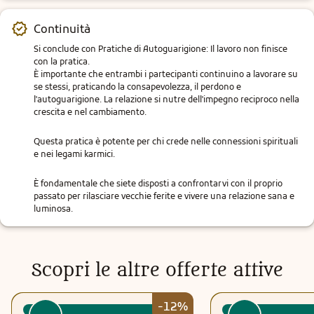
Continuità
Si conclude con Pratiche di Autoguarigione: Il lavoro non finisce 
con la pratica.

È importante che entrambi i partecipanti continuino a lavorare su 
se stessi, praticando la consapevolezza, il perdono e 
l'autoguarigione. La relazione si nutre dell'impegno reciproco nella 
crescita e nel cambiamento.
Questa pratica è potente per chi crede nelle connessioni spirituali 
e nei legami karmici.
È fondamentale che siete disposti a confrontarvi con il proprio 
passato per rilasciare vecchie ferite e vivere una relazione sana e 
luminosa.
Scopri le altre offerte attive
-12%