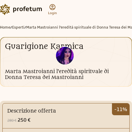
Login
Home
Esperti
Marta Mastroianni l’eredità spirituale di Donna Teresa dei M
/
/
Guarigione Karmica
Marta Mastroianni l’eredità spirituale di
Donna Teresa dei Mastroianni
-11%
Descrizione offerta
250 €
280 €