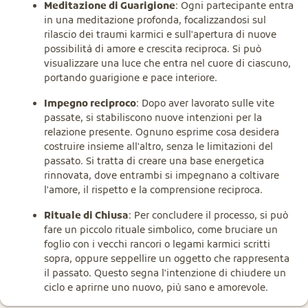
Meditazione di Guarigione
: Ogni partecipante entra
in una meditazione profonda, focalizzandosi sul
rilascio dei traumi karmici e sull'apertura di nuove
possibilità di amore e crescita reciproca. Si può
visualizzare una luce che entra nel cuore di ciascuno,
portando guarigione e pace interiore.
Impegno reciproco
: Dopo aver lavorato sulle vite
passate, si stabiliscono nuove intenzioni per la
relazione presente. Ognuno esprime cosa desidera
costruire insieme all'altro, senza le limitazioni del
passato. Si tratta di creare una base energetica
rinnovata, dove entrambi si impegnano a coltivare
l'amore, il rispetto e la comprensione reciproca.
Rituale di Chiusa
: Per concludere il processo, si può
fare un piccolo rituale simbolico, come bruciare un
foglio con i vecchi rancori o legami karmici scritti
sopra, oppure seppellire un oggetto che rappresenta
il passato. Questo segna l'intenzione di chiudere un
ciclo e aprirne uno nuovo, più sano e amorevole.