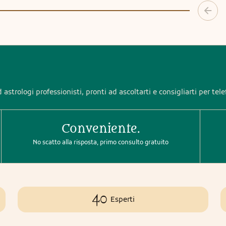
 astrologi professionisti, pronti ad ascoltarti e consigliarti per tel
Conveniente.
No scatto alla risposta, primo consulto gratuito
40
Esperti