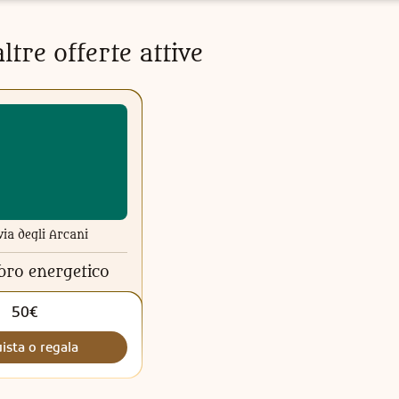
ltre offerte attive
via degli Arcani
ibro energetico
50€
ista o regala