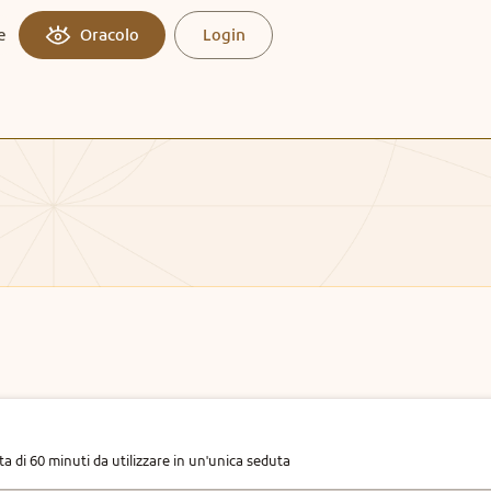
e
Oracolo
Login
 di 60 minuti da utilizzare in un'unica seduta