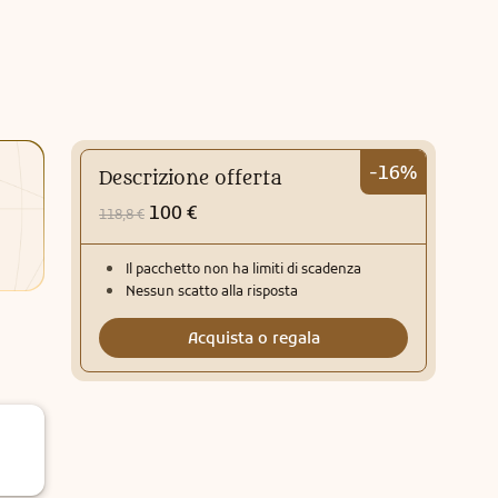
-16%
Descrizione offerta
100 €
118,8 €
Il pacchetto non ha limiti di scadenza
Nessun scatto alla risposta
Acquista o regala