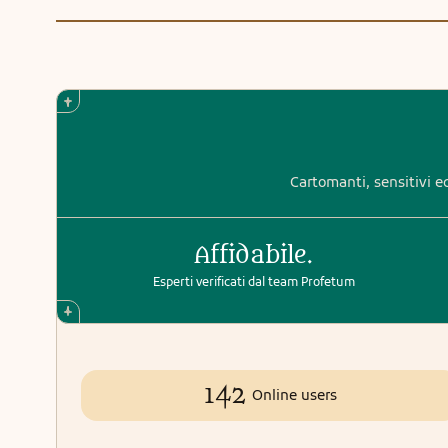
Cartomanti, sensitivi ed
Affidabile.
Esperti verificati dal team Profetum
142
Online users