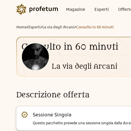
Magazine
Esperti
Offert
Home
Esperti
La via degli Arcani
Consulto in 60 minuti
/
/
/
Consulto in 60 minuti
La via degli Arcani
Descrizione offerta
Sessione Singola
Questo pacchetto prevede una sessione singola dalla durata