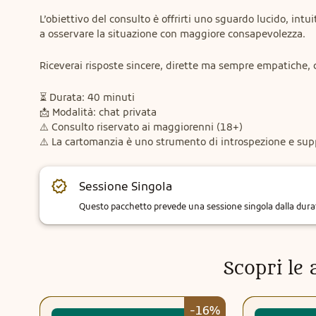
L’obiettivo del consulto è offrirti uno sguardo lucido, intu
a osservare la situazione con maggiore consapevolezza.
Riceverai risposte sincere, dirette ma sempre empatiche, 
⏳ Durata: 40 minuti

📩 Modalità: chat privata

⚠️ Consulto riservato ai maggiorenni (18+)

⚠️ La cartomanzia è uno strumento di introspezione e suppo
Sessione Singola
Questo pacchetto prevede una sessione singola dalla durata
Scopri le a
-16%