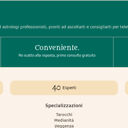
 astrologi professionisti, pronti ad ascoltarti e consigliarti per tel
Conveniente.
No scatto alla risposta, primo consulto gratuito
40
Esperti
Specializzazioni
Tarocchi
Medianità
Veggenza