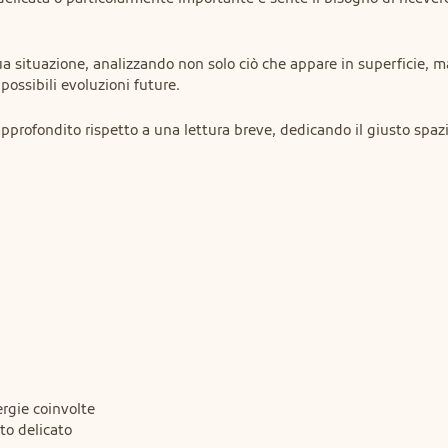
a situazione, analizzando non solo ciò che appare in superficie, ma
ossibili evoluzioni future.
profondito rispetto a una lettura breve, dedicando il giusto spazi
gie coinvolte

to delicato