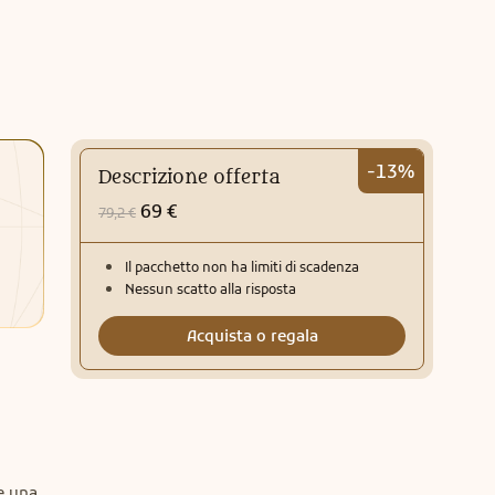
-13%
Descrizione offerta
69 €
79,2 €
Il pacchetto non ha limiti di scadenza
Nessun scatto alla risposta
Acquista o regala
e una 