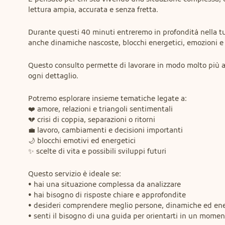
lettura ampia, accurata e senza fretta.
Durante questi 40 minuti entreremo in profondità nella tu
anche dinamiche nascoste, blocchi energetici, emozioni e p
Questo consulto permette di lavorare in modo molto più ap
ogni dettaglio.
Potremo esplorare insieme tematiche legate a:

❤️ amore, relazioni e triangoli sentimentali

💔 crisi di coppia, separazioni o ritorni

💼 lavoro, cambiamenti e decisioni importanti

🌙 blocchi emotivi ed energetici

✨ scelte di vita e possibili sviluppi futuri
Questo servizio è ideale se:

• hai una situazione complessa da analizzare

• hai bisogno di risposte chiare e approfondite

• desideri comprendere meglio persone, dinamiche ed ener
• senti il bisogno di una guida per orientarti in un momen