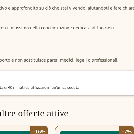
itivo e approfondito su ciò che stai vivendo, aiutandoti a fare chiare
con il massimo della concentrazione dedicata al tuo caso.
rto e non sostituisce pareri medici, legali o professionali.
 di 40 minuti da utilizzare in un'unica seduta
ltre offerte attive
-16%
-7%