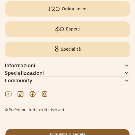
120
Online users
40
Esperti
8
Specialità
Informazioni
Specializzazioni
Community
© Profetum - tutti i diritti riservati
Acquista o regala